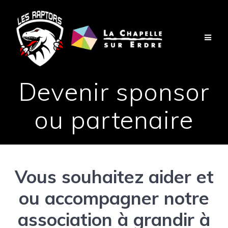
Passer
au
contenu
Devenir sponsor
ou partenaire
Vous souhaitez aider et
ou accompagner notre
association à grandir à