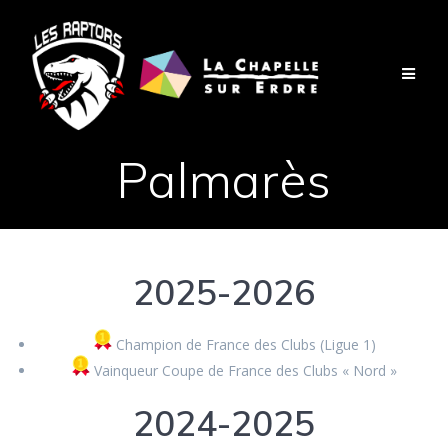
Passer
au
contenu
Palmarès
2025-2026
Champion de France des Clubs (Ligue 1)
Vainqueur Coupe de France des Clubs « Nord »
2024-2025