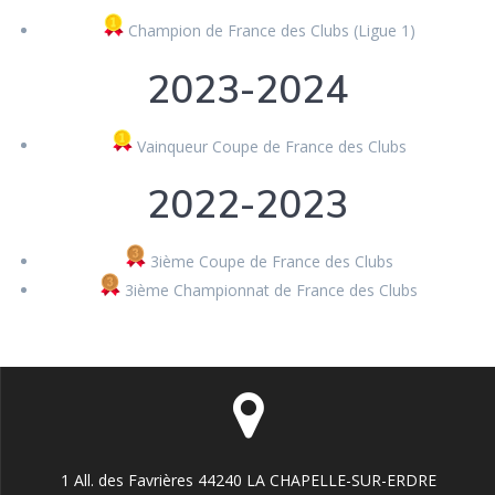
Champion de France des Clubs (Ligue 1)
2023-2024
Vainqueur Coupe de France des Clubs
2022-2023
3ième Coupe de France des Clubs
3ième Championnat de France des Clubs
1 All. des Favrières 44240 LA CHAPELLE-SUR-ERDRE