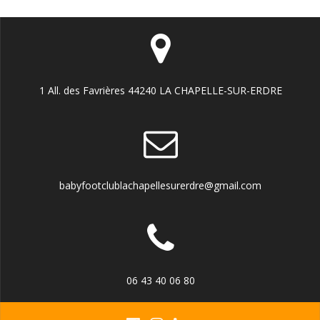
1 All. des Favrières 44240 LA CHAPELLE-SUR-ERDRE
babyfootclublachapellesurerdre@gmail.com
06 43 40 06 80