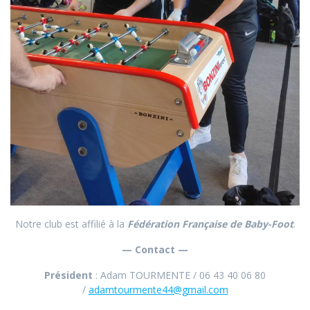
Notre club est affilié à la
Fédération Française de Baby-Foot
.
— Contact —
Président
: Adam TOURMENTE / 06 43 40 06 80
/
adamtourmente44@gmail.com