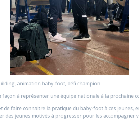
ilding, animation baby-foot, défi champion
 de façon à représenter une équipe nationale à la prochain
de faire connaitre la pratique du baby-foot à ces jeunes, en 
cruter des jeunes motivés à progresser pour les accompagner v