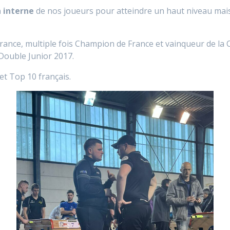
 interne
de nos joueurs pour atteindre un haut niveau mais 
France, multiple fois Champion de France et vainqueur de la
Double Junior 2017.
et Top 10 français.