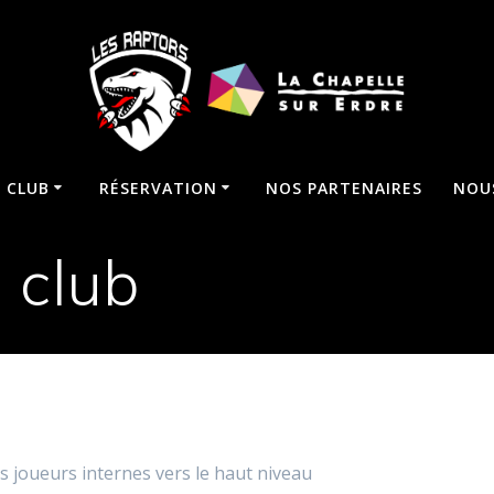
E CLUB
RÉSERVATION
NOS PARTENAIRES
NOU
 club
 joueurs internes vers le haut niveau